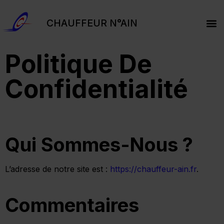
CHAUFFEUR N°AIN
PRESTATI
COL
TPM
DEV
RÉS
Politique De
Confidentialité
Qui Sommes-Nous ?
L’adresse de notre site est :
https://chauffeur-ain.fr
.
Commentaires